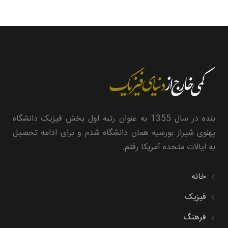
بنده در سال 1355 به عنوان رتبه اول بخش فیزیک دانشگاه
پهلوی شیراز بورسیه همان دانشگاه شدم و برای ادامه تحصیل
به ایالات متحده آمریکا رفتم.
خانه
فیزیک
فرهنگ