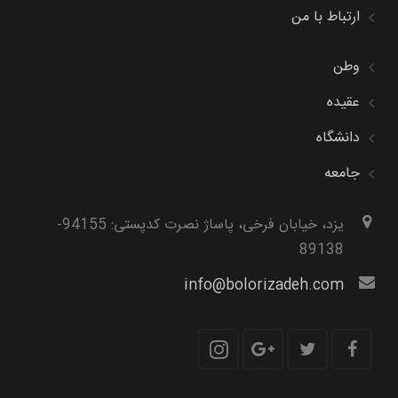
ارتباط با من
وطن
عقیده
دانشگاه
جامعه
یزد، خیابان فرخی، پاساژ نصرت کدپستی: 94155-
89138
info@bolorizadeh.com