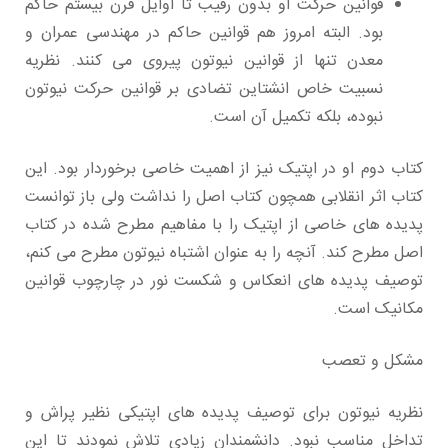
قوانین حرکت او بدون رقیب تا اوایل قرن بیستم حاکم
بود. البته امروز هم قوانین حاکم در مهندسی عمران و
معدن تنها از قوانین نیوتون پیروی می کنند. نظریه
نسبیت خاص انشتاین تضادی بر قوانین حرکت نیوتون
نبوده، بلکه تکمیل آن است.
کتاب دوم او در اپتیک نیز از اهمیت خاصی برخوردار بود. این
کتاب اثر انقلابی همچون کتاب اصل را نداشت ولی باز توانست
پدیده های خاصی از اپتیک را با مفاهیم مطرح شده در کتاب
اصل مطرح کند. آنچه را به عنوان اشتباه نیوتون مطرح می کنم،
توصیف پدیده های انعکاس و شکست نور در چارچوب قوانین
مکانیک است.
مشکل و تعصب
نظریه نیوتون برای توصیف پدیده های اپتیکی نظیر پراش و
تداخل مناسب نبود. دانشمندان زیادی تلاش نمودند تا این