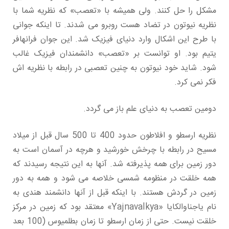
مشکل را حل کنند. ولی همیشه با «تعصب» که نظریه شما با
نظریه نیوتون در تضاد هست روبرو می شدند. تا اینکه جوانی
با طرح این اشکال وارد دنیای فیزیک شد. این جوان فرانهافر
یتیم بود. او توانست بر «تعصب» دانشمندان فیزیک غالب
شود. شاید خود نیوتون به چنین تعصبی در رابطه با نظریه اش
فکر نمی کرد.
دومین تعصب به دنیای علم باز می گردد.
نظریه ارسطو و افلاطون حدود 400 تا 500 سال قبل از میلاد
مسیح در رابطه با چرخش خورشید و هرچه در آسمان است به
دور زمین برای همه پذیرفته شد. آنها به این نتیجه رسیدند که
همه خلقت در منظومه شمسی خلاصه می شود و همه به دور
زمین در گردش هستند. با اینکه قبل از آنها دانشمند هندی به
نام یاجناوالکایا «Yajnavalkya» معتقد بود که زمین در مرکز
خلقت نیست. حتی از زمان ارسطو تا زمان بطلمیوس (100 بعد