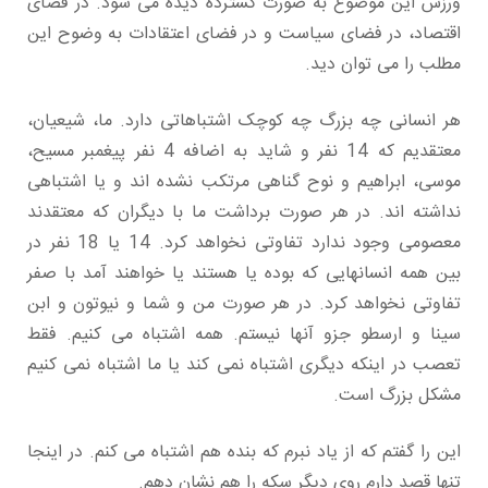
ورزش این موضوع به صورت گسترده دیده می شود. در فضای
اقتصاد، در فضای سیاست و در فضای اعتقادات به وضوح این
مطلب را می توان دید.
هر انسانی چه بزرگ چه کوچک اشتباهاتی دارد. ما، شیعیان،
معتقدیم که 14 نفر و شاید به اضافه 4 نفر پیغمبر مسیح،
موسی، ابراهیم و نوح گناهی مرتکب نشده اند و یا اشتباهی
نداشته اند. در هر صورت برداشت ما با دیگران که معتقدند
معصومی وجود ندارد تفاوتی نخواهد کرد. 14 یا 18 نفر در
بین همه انسانهایی که بوده یا هستند یا خواهند آمد با صفر
تفاوتی نخواهد کرد. در هر صورت من و شما و نیوتون و ابن
سینا و ارسطو جزو آنها نیستم. همه اشتباه می کنیم. فقط
تعصب در اینکه دیگری اشتباه نمی کند یا ما اشتباه نمی کنیم
مشکل بزرگ است.
این را گفتم که از یاد نبرم که بنده هم اشتباه می کنم. در اینجا
تنها قصد دارم روی دیگر سکه را هم نشان دهم.