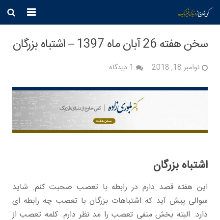
خانه
سخن هفته 26 آبان ماه 1397 – اشتباه بزرگان
فیزیک
نوامبر 18, 2018
1 دیدگاه
فرهنگ
جامعه
وطن
عقیده
اشتباه بزرگان
دانشگاه
این هفته قصد دارم در رابطه با تعصب صحبت کنم. شاید
بیوگرافی
سوالی پیش آید که اشتباهات بزرگان با تعصب چه رابطه ای
دارد. البته بخش منفی تعصب را مد نظر دارم. کلمه تعصب از
تماس مستقیم