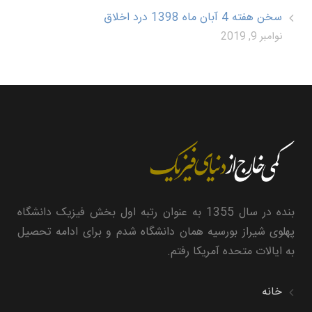
سخن هفته 4 آبان ماه 1398 درد اخلاق
نوامبر 9, 2019
بنده در سال 1355 به عنوان رتبه اول بخش فیزیک دانشگاه
پهلوی شیراز بورسیه همان دانشگاه شدم و برای ادامه تحصیل
به ایالات متحده آمریکا رفتم.
خانه