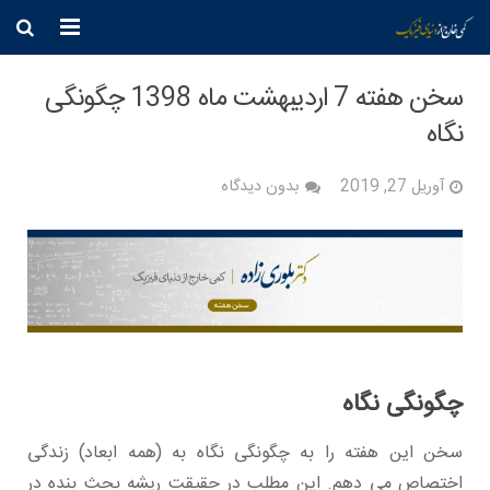
خانه
سخن هفته 7 اردیبهشت ماه 1398 چگونگی
نگاه
فیزیک
فرهنگ
آوریل 27, 2019
بدون دیدگاه
جامعه
وطن
عقیده
دانشگاه
چگونگی نگاه
بیوگرافی
سخن این هفته را به چگونگی نگاه به (همه ابعاد) زندگی
تماس مستقیم
اختصاص می دهم. این مطلب در حقیقت ریشه بحث بنده در