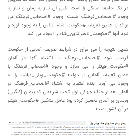
در یک جامعه مشکل زا است تغییر آن نیاز به زمان و نیاز به
وجود #اصحاب_فرهنگ هست. وجود #اصحاب_فرهنگ می
تواند با همین تعریف #حکومت_شاه_عباس را به وجود آورد و
نبود آنها #حکومت_ناصرالدین_شاه را ایجاد می کند.
همین نتیجه را می توان در شرایط تعریف آلمانی از حکومت
گرفت. نبود #اصحاب_فرهنگ یا اشتباه آنها در آلمان
#حکومت_هیتلر را می سازد و وجود #اصحاب_فرهنگ با
همان تعریف آلمانی از دولت #حکومت_ویلی_برانت را به
وجود می آورد. بنده اعتقاد به اشتباه #اصحاب_فرهنگ در
آلمان بعد از جنگ جهانی اول تحت شرایطی که پیمان (ننگین)
ورسای بر آلمان تحمیل کرده بود عامل تشکیل #حکومت_هیتلر
در آن کشور است.