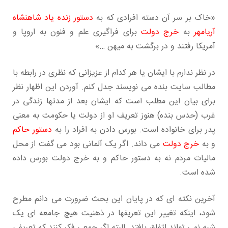
«خاک بر سر آن دسته افرادی که به
دستور زنده یاد شاهنشاه
آریامهر
به
خرج دولت
برای فراگیری علم و فنون به اروپا و
آمریکا رفتند و در برگشت به میهن …»
در نظر ندارم با ایشان یا هر کدام از عزیزانی که نظری در رابطه با
مطالب سایت بنده می نویسند جدل کنم. آوردن این اظهار نظر
برای بیان این مطلب است که ایشان بعد از مدتها زندگی در
غرب (حدس بنده) هنوز تعریف او از دولت یا حکومت به معنی
پدر برای خانواده است. بورس دادن به افراد را به
دستور حاکم
و به
خرج دولت
می داند. اگر یک آلمانی بود می گفت از محل
مالیات مردم نه به دستور حاکم و به خرج دولت بورس داده
شده است.
آخرین نکته ای که در پایان این بحث ضرورت می دانم مطرح
شود، اینکه تغییر این تعریفها در ذهنیت هیچ جامعه ای یک
شبه نمی تواند اتفاق بافتد. البته اگر جمعی فکر کنند که تعریفی