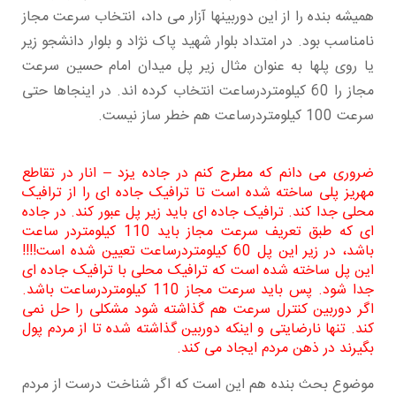
همیشه بنده را از این دوربینها آزار می داد، انتخاب سرعت مجاز
نامناسب بود. در امتداد بلوار شهید پاک نژاد و بلوار دانشجو زیر
یا روی پلها به عنوان مثال زیر پل میدان امام حسین سرعت
مجاز را 60 کیلومتردرساعت انتخاب کرده اند. در اینجاها حتی
سرعت 100 کیلومتردرساعت هم خطر ساز نیست.
ضروری می دانم که مطرح کنم در جاده یزد – انار در تقاطع
مهریز پلی ساخته شده است تا ترافیک جاده ای را از ترافیک
محلی جدا کند. ترافیک جاده ای باید زیر پل عبور کند. در جاده
ای که طبق تعریف سرعت مجاز باید 110 کیلومتردر ساعت
باشد، در زیر این پل 60 کیلومتردرساعت تعیین شده است!!!!
این پل ساخته شده است که ترافیک محلی با ترافیک جاده ای
جدا شود. پس باید سرعت مجاز 110 کیلومتردرساعت باشد.
اگر دوربین کنترل سرعت هم گذاشته شود مشکلی را حل نمی
کند. تنها نارضایتی و اینکه دوربین گذاشته شده تا از مردم پول
بگیرند در ذهن مردم ایجاد می کند.
موضوع بحث بنده هم این است که اگر شناخت درست از مردم