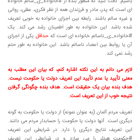
باشیم. دقت کنید که منظور بنده از #خانواده_ی_سالم خانواده
ای است که پدر، مادر و فرزندان همه از نظر فکری، عقلی، روانی
و غیره سالم باشند. رابطه بین اجزای خانواده به خوبی تعریف
شده باشد. این خانواده به طور اطمینان رشد می کند. یک
#خانواده_ی_ناسالم خانواده ای است که
حداقل
یکی از اجزای
آن یا روابط بین اعضاء ناسالم باشد. این خانواده به طور حتم
رشد نمی کند.
لازم می دانم به این نکته اشاره کنم، که بیان این مطلب به
معنی تأیید یا عدم تأیید این تعریف دولت یا حکومت نیست.
هدف بنده بیان یک حقیقت است. هدف بنده چگونگی گرفتن
نتیجه خوب از این تعریف است.
تعریف مردم آلمان (به عنوان نمونه) از دولت یا حکومت به گونه
دیگری است. آنها دولت یا حکومت را حسابدار مردم می دانند.
این تعریف نتایج دیگری را دارد. در شرایطی این تعریف
#حکومت_هیتلر را می سازد و در شرایطی این تعریف