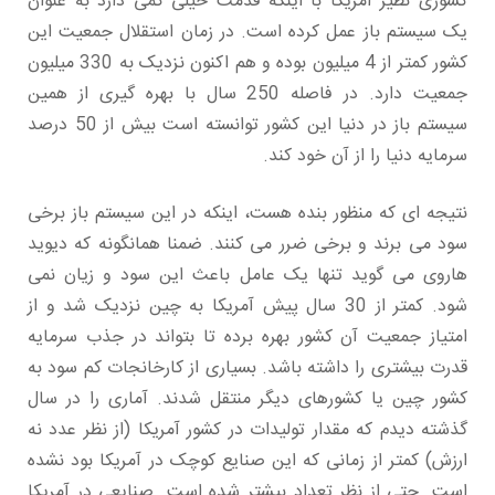
کشوری نظیر آمریکا با اینکه قدمت خیلی کمی دارد به عنوان
یک سیستم باز عمل کرده است. در زمان استقلال جمعیت این
کشور کمتر از 4 میلیون بوده و هم اکنون نزدیک به 330 میلیون
جمعیت دارد. در فاصله 250 سال با بهره گیری از همین
سیستم باز در دنیا این کشور توانسته است بیش از 50 درصد
سرمایه دنیا را از آن خود کند.
نتیجه ای که منظور بنده هست، اینکه در این سیستم باز برخی
سود می برند و برخی ضرر می کنند. ضمنا همانگونه که دیوید
هاروی می گوید تنها یک عامل باعث این سود و زیان نمی
شود. کمتر از 30 سال پیش آمریکا به چین نزدیک شد و از
امتیاز جمعیت آن کشور بهره برده تا بتواند در جذب سرمایه
قدرت بیشتری را داشته باشد. بسیاری از کارخانجات کم سود به
کشور چین یا کشورهای دیگر منتقل شدند. آماری را در سال
گذشته دیدم که مقدار تولیدات در کشور آمریکا (از نظر عدد نه
ارزش) کمتر از زمانی که این صنایع کوچک در آمریکا بود نشده
است. حتی از نظر تعداد بیشتر شده است. صنایعی در آمریکا