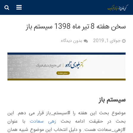
خانه
سخن هفته 8 تیر ماه 1398 سیستم باز
فیزیک
جولای 1, 2019
بدون دیدگاه
فرهنگ
جامعه
وطن
عقیده
سیستم باز
دانشگاه
موضوع بحث این هفته را #سیستم_باز قرار می دهم. این
بیوگرافی
بحث در حقیقت ادامه بحث
زهی سعادت
با عنوان
#زهی_سعادت هست. و دلیل انتخاب این موضوع شبیه همان
تماس مستقیم