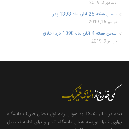
دسامبر 3, 2019
سخن هفته 25 آبان ماه 1398 پدر
نوامبر 16, 2019
سخن هفته 4 آبان ماه 1398 درد اخلاق
نوامبر 9, 2019
بنده در سال 1355 به عنوان رتبه اول بخش فیزیک دانشگاه
پهلوی شیراز بورسیه همان دانشگاه شدم و برای ادامه تحصیل