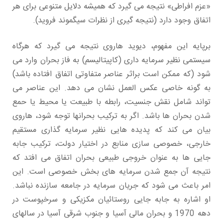
«عزم افراطی» نتیجه می گیرد که همیشه دلایل متنوعی برای هر
اتفاق وجود دارد (نتیجه گیری از نظرات سیگموند فروید).
برپایه این مفهوم، دیوید هاروی نتیجه می گیرد که هرگاه
سیستمی نظیر سرمایه داری (کاپیتالیسم) به فاز بحران وارد می
شود (که ممکن است براثر عناصر متفاوتی اتفاق افتاده باشد)
به گونه خاصی عکس العمل نشان می دهد. این عناصر می
تواند شامل نقش جنسیت، رابطه با طبیعت یا محیط یا حمع
شدن بحران ها باشد. اگر به ترکیب بحرانها توجه شود، هاروی
بیان می کند که پدیده هایی نظیر سرمایه گذاری مستقیم
خارجی، خصوصی سازی منابع در اختیار دولت، ترکیب جابه
جایی ها به عنوان خروجی طبیعی بحران اتفاق می افتد که
نتیجه آن جمع شدن سرمایه های بخش خصوصی است. این
امر باعث می شود که جریان سرمایه در جامعه سازنده نباشد.
او اشاره به جابه جایی روستائیان مکزیکی و سرخپوست در
دهه 1970 و بحران مالی آسیا و جنوب شرقی آسیا در سالهای