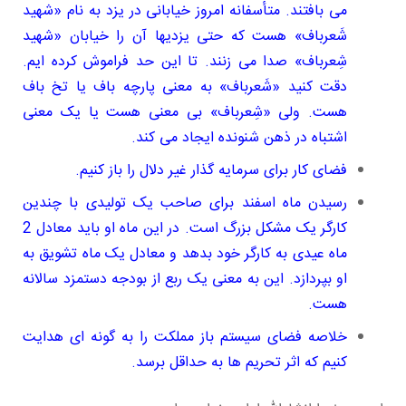
می بافتند. متأسفانه امروز خیابانی در یزد به نام «شهید
شَعرباف» هست که حتی یزدیها آن را خیابان «شهید
شِعرباف» صدا می زنند. تا این حد فراموش کرده ایم.
دقت کنید «شَعرباف» به معنی پارچه باف یا تخ باف
هست. ولی «شِعرباف» بی معنی هست یا یک معنی
اشتباه در ذهن شنونده ایجاد می کند.
فضای کار برای سرمایه گذار غیر دلال را باز کنیم.
رسیدن ماه اسفند برای صاحب یک تولیدی با چندین
کارگر یک مشکل بزرگ است. در این ماه او باید معادل 2
ماه عیدی به کارگر خود بدهد و معادل یک ماه تشویق به
او بپردازد. این به معنی یک ربع از بودجه دستمزد سالانه
هست.
خلاصه فضای سیستم باز مملکت را به گونه ای هدایت
کنیم که اثر تحریم ها به حداقل برسد.