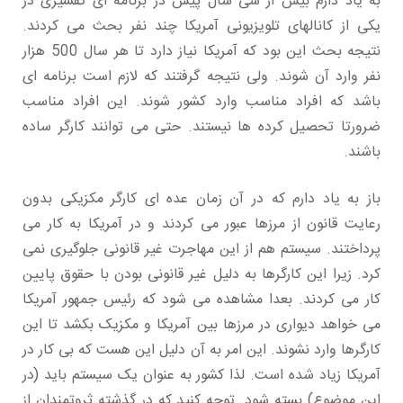
به یاد دارم بیش از سی سال پیش در برنامه ای تفسیری در
یکی از کانالهای تلویزیونی آمریکا چند نفر بحث می کردند.
نتیجه بحث این بود که آمریکا نیاز دارد تا هر سال 500 هزار
نفر وارد آن شوند. ولی نتیجه گرفتند که لازم است برنامه ای
باشد که افراد مناسب وارد کشور شوند. این افراد مناسب
ضرورتا تحصیل کرده ها نیستند. حتی می توانند کارگر ساده
باشند.
باز به یاد دارم که در آن زمان عده ای کارگر مکزیکی بدون
رعایت قانون از مرزها عبور می کردند و در آمریکا به کار می
پرداختند. سیستم هم از این مهاجرت غیر قانونی جلوگیری نمی
کرد. زیرا این کارگرها به دلیل غیر قانونی بودن با حقوق پایین
کار می کردند. بعدا مشاهده می شود که رئیس جمهور آمریکا
می خواهد دیواری در مرزها بین آمریکا و مکزیک بکشد تا این
کارگرها وارد نشوند. این امر به آن دلیل این هست که بی کار در
آمریکا زیاد شده است. لذا کشور به عنوان یک سیستم باید (در
این موضوع) بسته شود. توجه کنید که در گذشته ثروتمندان از