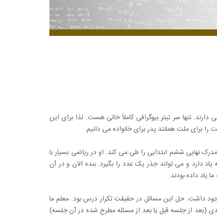
 دارند. تنها سر تیتر بیوگرافی کاملاً خالی هست. لذا برای این
را برای ملت همانند پدر برای خانواده می دانیم.
کند و تا مدرک نهایی ششم ابتدایی را طی می کند. او در ریاضی بسیار با
با او بودم، به بنده گفت که به یاد دارد و می تواند جذر یک عدد را بگیرد. بنده الان و در آن
ا یاد داده بودند.
وجود داشت. حل این مسائل در حقیقت تکرار درس بود. معلم ما
 (بعد از جلسه قبل یا بعد از مسئله مطرح شده در آن جلسه)