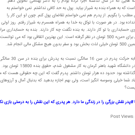
امه هایی که در سال گذشته اجرا کرده بودم را به دکتر بهکامی تحویل دهم.
 که به همراه بنده به شیراز بیاید. پول به حد کافی نداشتم. نمی خواستم به
طلب را بگویم. از پدرم هم نمی خواستم تقاضای پول کنم. چون او این کار را
 نداده بود. در هر صورت با توکل به خدا به همراه همسرم به شیراز رفتم. روز اولی
حسابداری با تو کار دارند. به بنده نگفت چه کار دارند. بنده به حسابداری مراج
تحقیقاتیش برای «من» 500 تومان در نظر گرفته است. این بهترین اتقاقی بود که 
هیچ مشکل مالی انجام شد.
بازگشتم و در دانشگاه شه
اد شما خیلی وسوسه انگیز است، ولی بهم اجازه بدهید که بدنبال آمال و آرزوهای
یست؟
 #پدر نقش بزرگی را در زندگی ما دارد. هر پدری که این نقش را به درستی بازی نک
Post Views