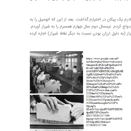
رم یک پیکان در اختیارم گذاشت. بعد از این که اتومبیل را به
. در سال چهارم دانشگاه ازدواج کردم. نیمسال دوم سال چهارم همسرم را به شیراز آوردم.
ارتمانی را در سعدیه شیراز (به دلیل ارزان بودن نسبت به دیگر نقاط شیراز) اجاره کرده