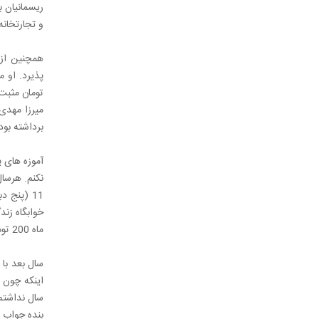
ریسمانیان ب
و تجارتخانه 
همچنین از 
تومان مثبت 
برداشته بود
آموزه های 
نکنم. هرسال
ماه 200 تومان را بگیر.
سال نداشتم)