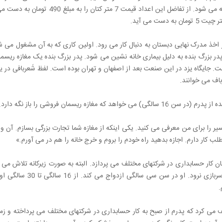
ن به دست می آید.
 اخذ مدرک نهایی دبستان به دنبال کار می رود. اولین کاری که به آن مشغول می 
 پدر بزرگ بنده به دلیل بیماری خانه نشین می شود. پدر بزرگ بنده یک مغازه ری
ت. جایگاه یزد در این صنعت بعد از اصفهان و تهران بوده است. لفظ شَعربافی در یز
اف می خوانند.
که مغازه ریسمان فروشی را باز نگه دارد. پدرم اینگونه به پدرش جواب می دهد. او می گوید:
ن کار حسابداری در شرکتهای مختلف می پردازد. البته به صورت زیرکانه تلاش می 
به خدمت سربازی نرود. او در سن سی سالگی ازدواج می کند
.
ف می کرد که پدرم از صبح به کار حسابداری در شرکتهای مختلف می پرداخته و زما