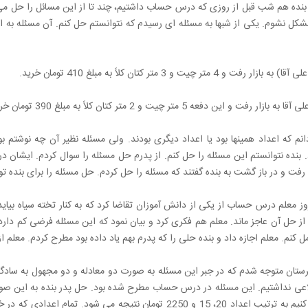
 بنده هم شب قبل از روزی که درس حساب داشتیم، چند تا از این مسائل را حل می 
مشکل نشوم. یکی از شبها به مسئله ای رسیدم که نتوانستم حل کنم. آن مسئله ب
ر رفت و 4 متر چیت و 3 متر کتان کلاً به مبلغ 410 تومان خرید.
ن دفعه 5 متر چیت و 2 متر کتان کلاً به مبلغ 390 تومان خرید. قیمت هر متر چیت و هر متر کتان چقدر است؟
دانم که اعداد همینها بود یا اعداد دیگری بودند. ولی مسئله نظیر آن چه نوش
. بنده نتوانستم این مسئله را حل کنم. از پدرم حل مسئله را سوال کردم. ایشان 
رفت و در باز گشت به بنده گفتند که مسئله را حل کردم. حل مسئله را برای بنده ت
ز معلم درس حساب از یکی از دانش آموزان تقاضا کرد که به کنار تخته سیاه بیای
 حل آن عاجز ماند. معلم هم فکری کرد و بیان نمود که این مسئله فرضی کم دارد. ب
 کنم. معلم اجازه داد و بنده حلی را که پدرم بهم یاد داده بود مطرح کردم. معلم از
یرستان متوجه شدم که در جبر این مسئله به صورت دو معادله و دو مجهول به سادگ
عی نداشتیم. این مسئله در درس حساب مطرح شده بود. حل پدر بنده به این صورت ب