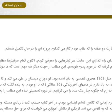
ت دو هفته را که عقب بودم کنار می گذارم. پروژه ای را در حال تکمیل هستم.
دای راه اندازی این سایت سر تیترهایی را معرفی کردم. اکنون تمام سرتیترها مطلبی
گرفتم که در مورد پدرم بنویسم. این مطلب از جهت دیگر هم مهم است که ما دولت 
پدر بنده در سال 1303 هجری شمسی به دنیا آمده بود. او دوران دبستان را طی می 
استعداد بود. به یاد دارم در ماههای آخر زندگی (80 سالگی) که 
 ندارم که چگونه جذر یک عدد را می گرفتیم. در دوره تحصیلی بنده این مطلب را به م
 دارم زمانی که کلاس ششم ابتدایی بودم. در آخر کتاب حساب تعداد زیادی مسئله 
 که به کلاس می آمد از یکی از دانش آموزان می خواست که برای حل مسئله بعدی