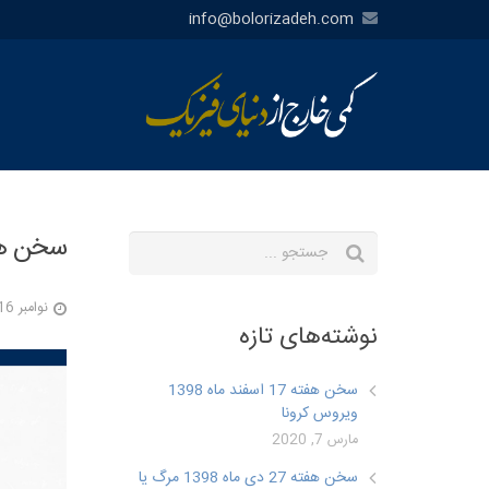
info@bolorizadeh.com
سخن هفته 25 آبان م
نوامبر 16, 2019
نوشته‌های تازه
سخن هفته 17 اسفند ماه 1398
ویروس کرونا
مارس 7, 2020
سخن هفته 27 دی ماه 1398 مرگ یا