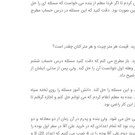
کردم تا اگر فردا معلم از بنده می خواست که مسئله ای را حل
ه این صورت بود. دقت کنید که این مسئله در درس حساب مطرح
تم بود. باز مطرح می کنم که دقت کنید مسئله درس حساب ششم
در وهله اول نتوانست آن را حل کند. ولی پس از مدتی ایشان از
وضیح داد.
د و این مسئله را حل کند. دانش آموز مسئله را روی تخته سیاه
نده به معلم اعلام کردم که می توانم حل کنم و اجازه گرفتم تا
 این کار راضی بود.
ی حل می شود. ولی بنده و پدرم در آن زمان از دو معادله و دو
ود که تمام اعدادی که در خرید علی آقا در سفر اول بوده را
در 5 ضرب کنیم به ترتیب اعداد 20، 15 و 2250 تومان نتیجه می شود. تمام اعدادی که در خرید دوم علی آقا بوده را در 4 ضرب می کنیم که اعداد 20، 8 و